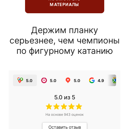
МАТЕРИАЛЫ
Держим планку
серьезнее, чем чемпионы
по фигурному катанию
5.0
5.0
5.0
4.9
5.0
5.0
из 5
На основе
943
оценок
Оставить отзыв