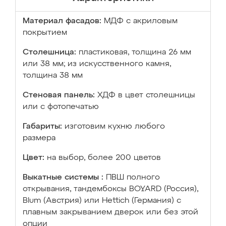
Материал фасадов:
МДФ с акриловым
покрытием
Столешница:
пластиковая, толщина 26 мм
или 38 мм; из искусственного камня,
толщина 38 мм
Стеновая панель:
ХДФ в цвет столешницы
или с фотопечатью
Габариты:
изготовим кухню любого
размера
Цвет:
на выбор, более 200 цветов
Выкатные системы :
ПВШ полного
открывания, тандембоксы BOYARD (Россия),
Blum (Австрия) или Hettich (Германия) с
плавным закрыванием дверок или без этой
опции