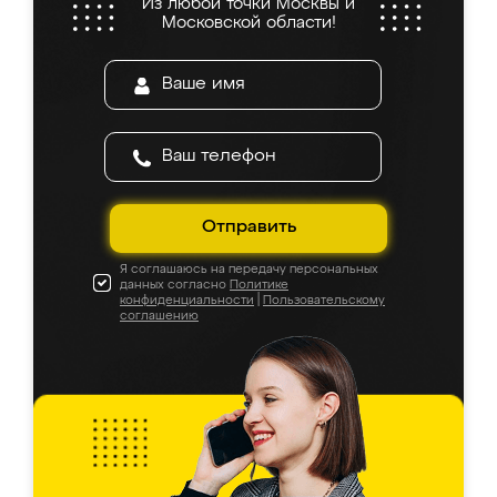
Из любой точки Москвы и
Московской области!
Отправить
Я соглашаюсь на передачу персональных
данных согласно
Политике
конфиденциальности
|
Пользовательскому
соглашению