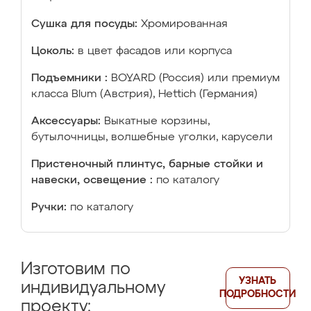
Сушка для посуды:
Хромированная
Цоколь:
в цвет фасадов или корпуса
Подъемники :
BOYARD (Россия) или премиум
класса Blum (Австрия), Hettich (Германия)
Аксессуары:
Выкатные корзины,
бутылочницы, волшебные уголки, карусели
Пристеночный плинтус, барные стойки и
навески, освещение :
по каталогу
Ручки:
по каталогу
Изготовим по
УЗНАТЬ
индивидуальному
ПОДРОБНОСТИ
проекту: