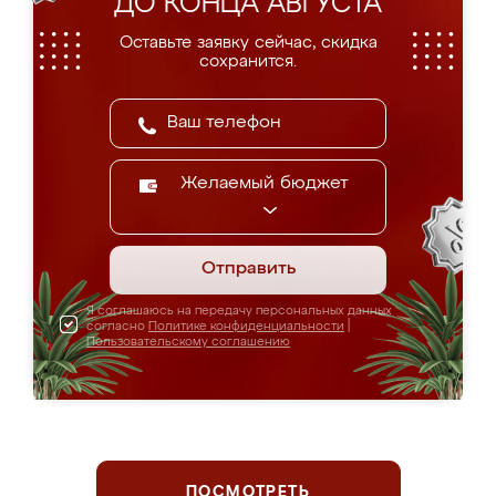
ДО КОНЦА АВГУСТА
Оставьте заявку сейчас, скидка
сохранится.
Желаемый бюджет
Отправить
Я соглашаюсь на передачу персональных данных
согласно
Политике конфиденциальности
|
Пользовательскому соглашению
ПОСМОТРЕТЬ