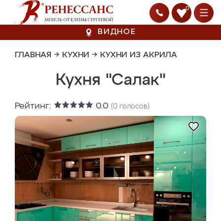
0
ВИДНОЕ
ГЛАВНАЯ
→
КУХНИ
→
КУХНИ ИЗ АКРИЛА
Кухня "Салак"
Рейтинг:
0.0
(
0
голосов)