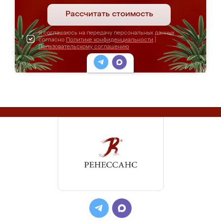
Рассчитать стоимость
Я соглашаюсь на передачу персональных данных
согласно
Политике конфиденциальности
|
Пользовательскому соглашению