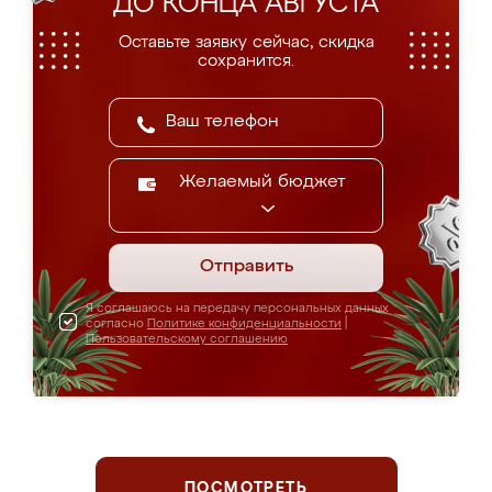
ДО КОНЦА АВГУСТА
Оставьте заявку сейчас, скидка
сохранится.
Желаемый бюджет
Отправить
Я соглашаюсь на передачу персональных данных
согласно
Политике конфиденциальности
|
Пользовательскому соглашению
ПОСМОТРЕТЬ