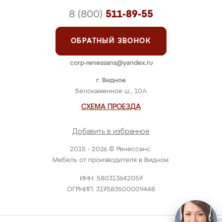
8 (800)
511-89-55
ОБРАТНЫЙ ЗВОНОК
corp-renessans@yandex.ru
г. Видное
Белокаменное ш., 10А
СХЕМА ПРОЕЗДА
Добавить в избранное
2015 - 2026 © Ренессанс.
Мебель от производителя в Видном.
ИНН: 580313642057
ОГРНИП: 317583500009448