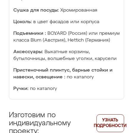
Сушка для посуды:
Хромированная
Цоколь:
в цвет фасадов или корпуса
Подъемники :
BOYARD (Россия) или премиум
класса Blum (Австрия), Hettich (Германия)
Аксессуары:
Выкатные корзины,
бутылочницы, волшебные уголки, карусели
Пристеночный плинтус, барные стойки и
навески, освещение :
по каталогу
Ручки:
по каталогу
Изготовим по
УЗНАТЬ
индивидуальному
ПОДРОБНОСТИ
проекту: