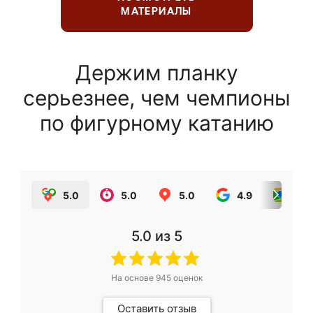
МАТЕРИАЛЫ
Держим планку
серьезнее, чем чемпионы
по фигурному катанию
5.0
5.0
5.0
4.9
5.0
5.0
из 5
На основе
945
оценок
Оставить отзыв