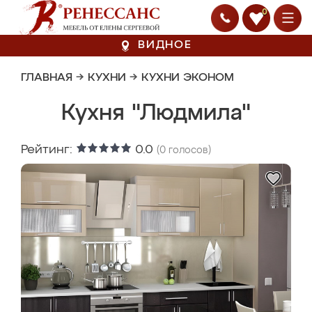
0
ВИДНОЕ
ГЛАВНАЯ
→
КУХНИ
→
КУХНИ ЭКОНОМ
Кухня "Людмила"
Рейтинг:
0.0
(
0
голосов)