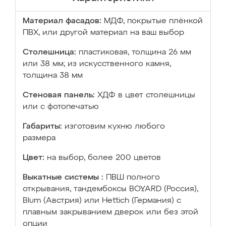
Материал фасадов:
МДФ, покрытые плёнкой
ПВХ, или другой материал на ваш выбор
Столешница:
пластиковая, толщина 26 мм
или 38 мм; из искусственного камня,
толщина 38 мм
Стеновая панель:
ХДФ в цвет столешницы
или с фотопечатью
Габариты:
изготовим кухню любого
размера
Цвет:
на выбор, более 200 цветов
Выкатные системы :
ПВШ полного
открывания, тандембоксы BOYARD (Россия),
Blum (Австрия) или Hettich (Германия) с
плавным закрыванием дверок или без этой
опции