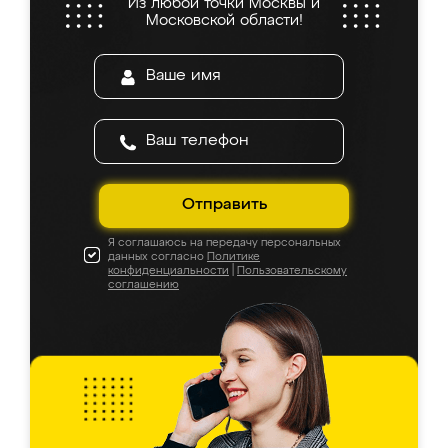
Из любой точки Москвы и
Московской области!
Отправить
Я соглашаюсь на передачу персональных
данных согласно
Политике
конфиденциальности
|
Пользовательскому
соглашению