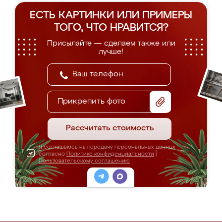
ЕСТЬ КАРТИНКИ ИЛИ ПРИМЕРЫ
ТОГО, ЧТО НРАВИТСЯ?
Присылайте — сделаем также или
лучше!
Прикрепить фото
Рассчитать стоимость
Я соглашаюсь на передачу персональных данных
согласно
Политике конфиденциальности
|
Пользовательскому соглашению