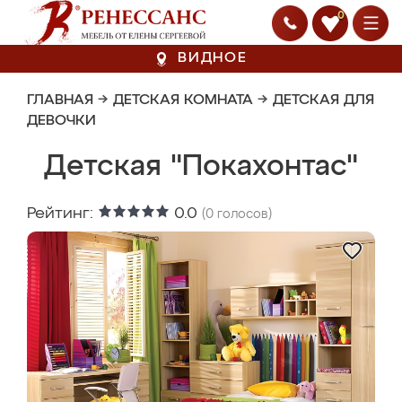
0
ВИДНОЕ
ГЛАВНАЯ
→
ДЕТСКАЯ КОМНАТА
→
ДЕТСКАЯ ДЛЯ
ДЕВОЧКИ
Детская "Покахонтас"
Рейтинг:
0.0
(
0
голосов)