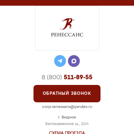
8 (800)
511-89-55
ОБРАТНЫЙ ЗВОНОК
corp-renessans@yandex.ru
г. Видное
Белокаменное ш., 10А
СХЕМА ПРОЕЗДА