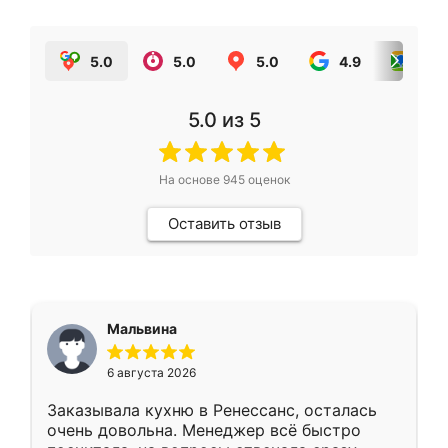
5.0
5.0
5.0
4.9
5.0
5.0
из 5
На основе
945
оценок
Оставить отзыв
Мальвина
6 августа 2026
Заказывала кухню в Ренессанс, осталась
очень довольна. Менеджер всё быстро