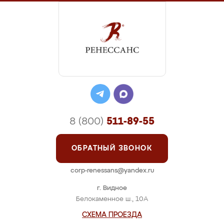
8 (800)
511-89-55
ОБРАТНЫЙ ЗВОНОК
corp-renessans@yandex.ru
г. Видное
Белокаменное ш., 10А
СХЕМА ПРОЕЗДА