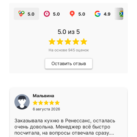
5.0
5.0
5.0
4.9
5.0
5.0
из 5
На основе
945
оценок
Оставить отзыв
Мальвина
6 августа 2026
Заказывала кухню в Ренессанс, осталась
очень довольна. Менеджер всё быстро
посчитала, на вопросы отвечала сразу.