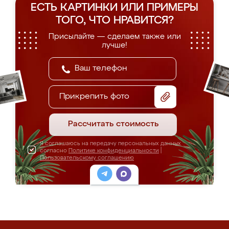
ЕСТЬ КАРТИНКИ ИЛИ ПРИМЕРЫ
ТОГО, ЧТО НРАВИТСЯ?
Присылайте — сделаем также или
лучше!
Прикрепить фото
Рассчитать стоимость
Я соглашаюсь на передачу персональных данных
согласно
Политике конфиденциальности
|
Пользовательскому соглашению