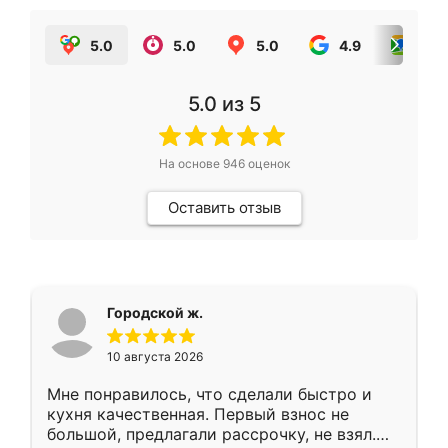
5.0
5.0
5.0
4.9
5.0
5.0
из 5
На основе
946
оценок
Оставить отзыв
Городской ж.
10 августа 2026
Мне понравилось, что сделали быстро и
кухня качественная. Первый взнос не
большой, предлагали рассрочку, не взял.