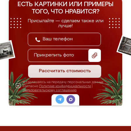
ЕСТЬ КАРТИНКИ ИЛИ ПРИМЕРЫ
ТОГО, ЧТО НРАВИТСЯ?
Присылайте — сделаем также или
лучше!
Прикрепить фото
Рассчитать стоимость
Я соглашаюсь на передачу персональных данных
согласно
Политике конфиденциальности
|
Пользовательскому соглашению