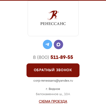
8 (800)
511-89-55
ОБРАТНЫЙ ЗВОНОК
corp-renessans@yandex.ru
г. Видное
Белокаменное ш., 10А
СХЕМА ПРОЕЗДА