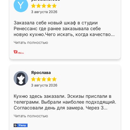
3 августа 2026
Заказала себе новый шкаф в студии
Ренессанс где ранее заказывала себе
новую кухню.Чего искать, когда качеством
вполне довольна. Служит кухня уже почти
Читать полностью
два года, нареканий нет.
Ярослава
3 августа 2026
Кухню здесь заказали. Эскизы прислали в
телеграмм. Выбрали наиболее подходящий.
Согласовали день для замера. Через 3
недели кухня была уже готова. Остались
Читать полностью
довольны работой. Спасибо Ренессанс
мебель за качественную работу!