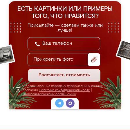
ЕСТЬ КАРТИНКИ ИЛИ ПРИМЕРЫ
ТОГО, ЧТО НРАВИТСЯ?
Присылайте — сделаем также или
лучше!
Прикрепить фото
Рассчитать стоимость
Я соглашаюсь на передачу персональных данных
согласно
Политике конфиденциальности
|
Пользовательскому соглашению