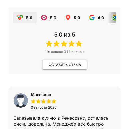
5.0
5.0
5.0
4.9
5.0
5.0
из 5
На основе
944
оценок
Оставить отзыв
Мальвина
6 августа 2026
Заказывала кухню в Ренессанс, осталась
очень довольна. Менеджер всё быстро