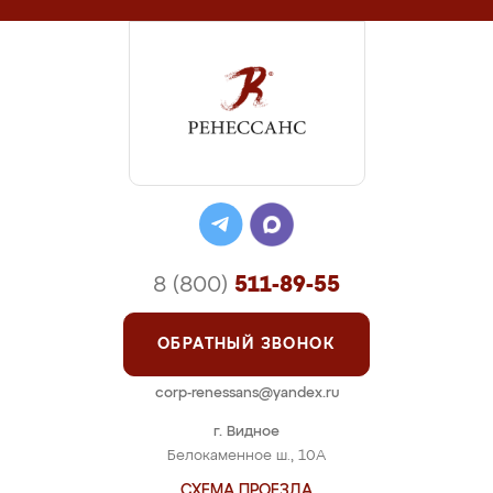
8 (800)
511-89-55
ОБРАТНЫЙ ЗВОНОК
corp-renessans@yandex.ru
г. Видное
Белокаменное ш., 10А
СХЕМА ПРОЕЗДА