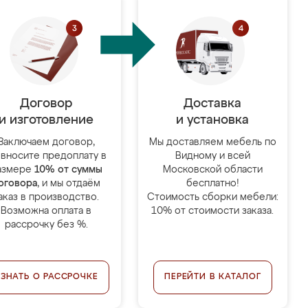
Договор
Доставка
и изготовление
и установка
Заключаем договор,
Мы доставляем мебель по
 вносите предоплату в
Видному и всей
азмере
10% от суммы
Московской области
оговора
, и мы отдаём
бесплатно!
аказ в производство.
Стоимость сборки мебели:
Возможна оплата в
10% от стоимости заказа.
рассрочку без %.
УЗНАТЬ О РАССРОЧКЕ
ПЕРЕЙТИ В КАТАЛОГ