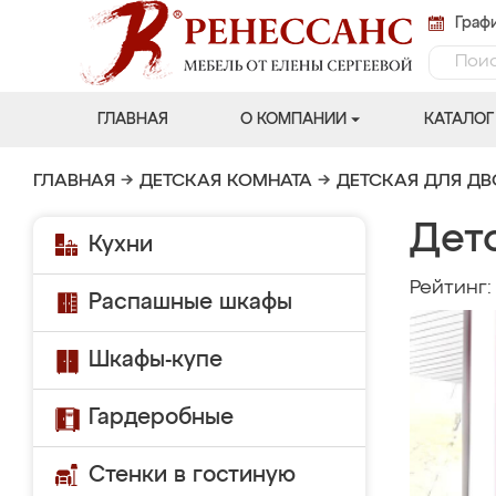
Графи
ГЛАВНАЯ
О КОМПАНИИ
КАТАЛОГ
ГЛАВНАЯ
→
ДЕТСКАЯ КОМНАТА
→
ДЕТСКАЯ ДЛЯ Д
Дет
Кухни
Рейтинг
Распашные шкафы
Шкафы-купе
Гардеробные
Стенки в гостиную