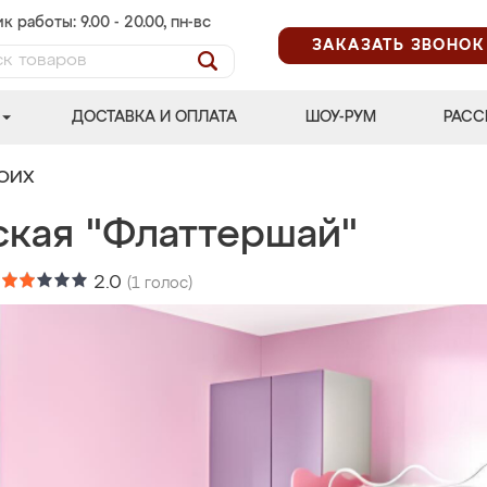
к работы: 9.00 - 20.00, пн-вс
ЗАКАЗАТЬ ЗВОНОК
ДОСТАВКА И ОПЛАТА
ШОУ-РУМ
РАСС
ВОИХ
ская "Флаттершай"
:
2.0
(
1
голос)