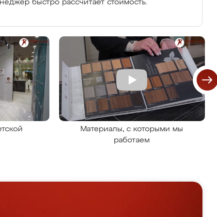
енеджер быстро рассчитает стоимость.
етской
Материалы, с которыми мы
работаем