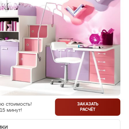
ю стоимость!
ЗАКАЗАТЬ
РАСЧЁТ
15 минут!
ики