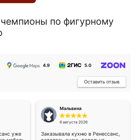
 чемпионы по фигурному
ю
4.9
5.0
5.0
Оставить отзыв
Мальвина
6 августа 2026
санс уже
Заказывала кухню в Ренессанс,