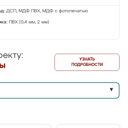
д:
ДСП, МДФ ПВХ, МДФ с фотопечатью
ка:
ПВХ (0,4 мм, 2 мм)
екту:
УЗНАТЬ
лы
ПОДРОБНОСТИ
▼