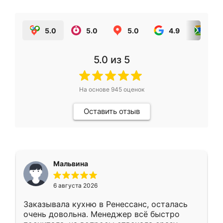
5.0
5.0
5.0
4.9
5.0
5.0
из 5
На основе
945
оценок
Оставить отзыв
Мальвина
6 августа 2026
Заказывала кухню в Ренессанс, осталась
очень довольна. Менеджер всё быстро