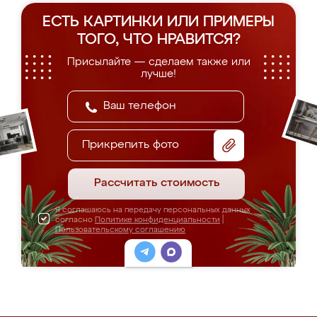
ЕСТЬ КАРТИНКИ ИЛИ ПРИМЕРЫ
ТОГО, ЧТО НРАВИТСЯ?
Присылайте — сделаем также или
лучше!
Прикрепить фото
Рассчитать стоимость
Я соглашаюсь на передачу персональных данных
согласно
Политике конфиденциальности
|
Пользовательскому соглашению