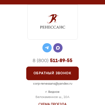
8 (800)
511-89-55
ОБРАТНЫЙ ЗВОНОК
corp-renessans@yandex.ru
г. Видное
Белокаменное ш., 10А
СХЕМА ПРОЕЗДА