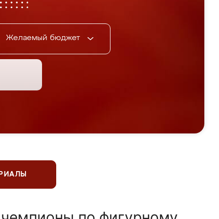
Желаемый бюджет
ЕРИАЛЫ
 чемпионы по фигурному