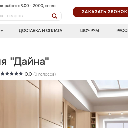
к работы: 9.00 - 20.00, пн-вс
ЗАКАЗАТЬ ЗВОНОК
ДОСТАВКА И ОПЛАТА
ШОУ-РУМ
РАСС
я "Дайна"
:
0.0
(
0
голосов)