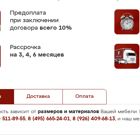
Предоплата
при заключении
договора
всего 10%
Рассрочка
на 3, 4, 6 месяцев
а
Доставка
Оплата
размеров и материалов
сть зависит от
Вашей мебели. 
 511-89-55
,
8 (495) 665-24-01
,
8 (926) 409-68-13
, и наш м