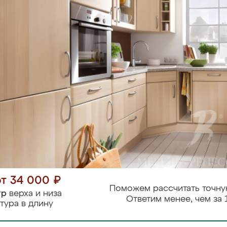
от 34 000 ₽
Поможем рассчитать точну
тр
верха и низа
Ответим менее, чем за 
тура в длину