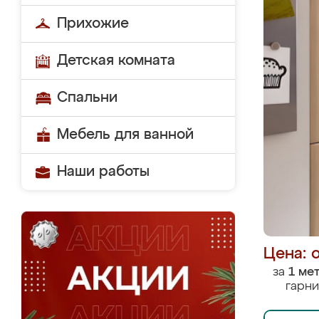
Прихожие
Детская комната
Спальни
Мебель для ванной
Наши работы
Цена: 
за
1 ме
гарни