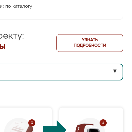
и:
по каталогу
екту:
УЗНАТЬ
лы
ПОДРОБНОСТИ
▼