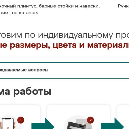
очный плинтус, барные стойки и навески,
Ручк
ние :
по каталогу
товим по индивидуальному про
е размеры, цвета и материа
задаваемые вопросы
ма работы