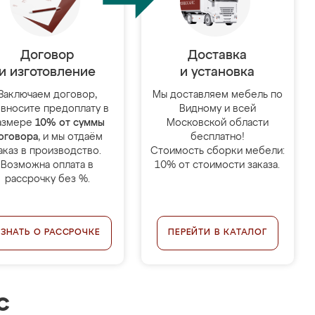
Договор
Доставка
и изготовление
и установка
Заключаем договор,
Мы доставляем мебель по
 вносите предоплату в
Видному и всей
азмере
10% от суммы
Московской области
оговора
, и мы отдаём
бесплатно!
аказ в производство.
Стоимость сборки мебели:
Возможна оплата в
10% от стоимости заказа.
рассрочку без %.
УЗНАТЬ О РАССРОЧКЕ
ПЕРЕЙТИ В КАТАЛОГ
с