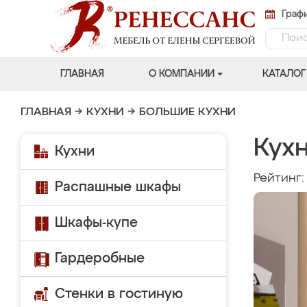
Графи
ГЛАВНАЯ
О КОМПАНИИ
КАТАЛОГ
ГЛАВНАЯ
→
КУХНИ
→
БОЛЬШИЕ КУХНИ
Кухн
Кухни
Рейтинг
Распашные шкафы
Шкафы-купе
Гардеробные
Стенки в гостиную