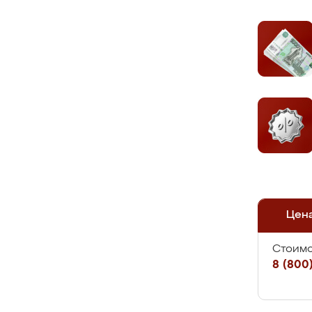
Цен
Стоимо
8 (800)