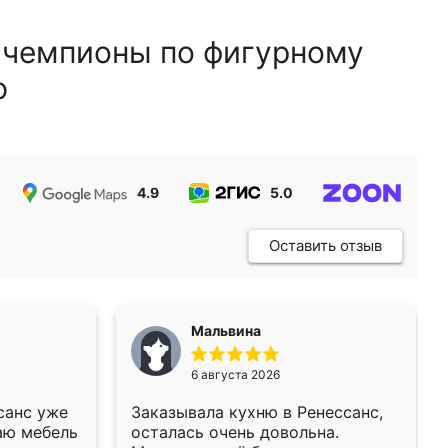
 чемпионы по фигурному
ю
4.9
5.0
5.0
Оставить отзыв
Мальвина
6 августа 2026
санс уже
Заказывала кухню в Ренессанс,
аю мебель
осталась очень довольна.