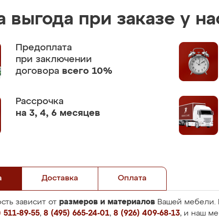
 выгода при заказе у на
Предоплата
при заключении
договора
всего 10%
Рассрочка
на 3, 4, 6 месяцев
а
Доставка
Оплата
размеров и материалов
сть зависит от
Вашей мебели. 
 511-89-55
,
8 (495) 665-24-01
,
8 (926) 409-68-13
, и наш м