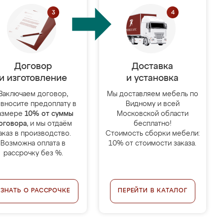
Договор
Доставка
и изготовление
и установка
Заключаем договор,
Мы доставляем мебель по
 вносите предоплату в
Видному и всей
азмере
10% от суммы
Московской области
оговора
, и мы отдаём
бесплатно!
аказ в производство.
Стоимость сборки мебели:
Возможна оплата в
10% от стоимости заказа.
рассрочку без %.
УЗНАТЬ О РАССРОЧКЕ
ПЕРЕЙТИ В КАТАЛОГ