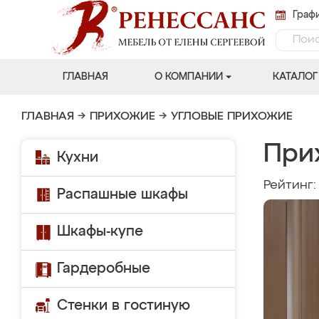
Графи
ГЛАВНАЯ
О КОМПАНИИ
КАТАЛОГ
ГЛАВНАЯ
→
ПРИХОЖИЕ
→
УГЛОВЫЕ ПРИХОЖИЕ
При
Кухни
Рейтинг
Распашные шкафы
Шкафы-купе
Гардеробные
Стенки в гостиную