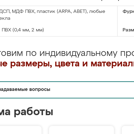
ДСП, МДФ ПВХ, пластик (ARPA, ABET), любые
Фурн
екла
:
ПВХ (0,4 мм, 2 мм)
Разм
товим по индивидуальному про
е размеры, цвета и материа
задаваемые вопросы
ма работы