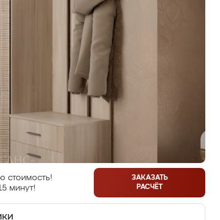
ю стоимость!
ЗАКАЗАТЬ
РАСЧЁТ
15 минут!
ики