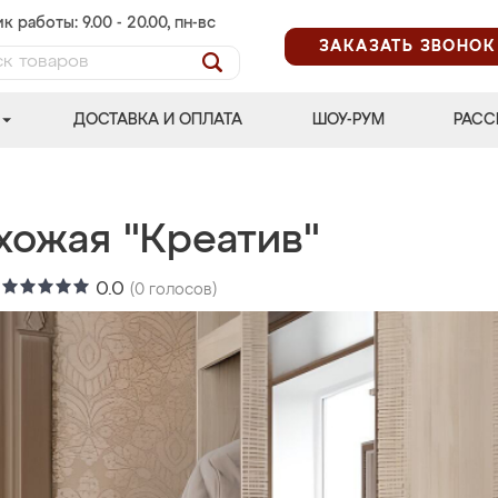
к работы: 9.00 - 20.00, пн-вс
ЗАКАЗАТЬ ЗВОНОК
ДОСТАВКА И ОПЛАТА
ШОУ-РУМ
РАСС
хожая "Креатив"
:
0.0
(
0
голосов)