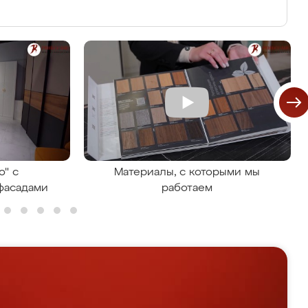
о" с
Материалы, с которыми мы
фасадами
работаем