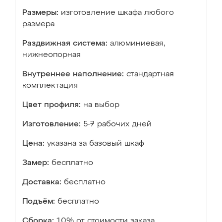
Размеры:
изготовление шкафа любого
размера
Раздвижная система:
алюминиевая,
нижнеопорная
Внутреннее наполнение:
стандартная
комплектация
Цвет профиля:
на выбор
Изготовление:
5-7 рабочих дней
Цена:
указана за базовый шкаф
Замер:
бесплатно
Доставка:
бесплатно
Подъём:
бесплатно
Сборка:
10% от стоимости заказа