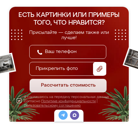
ЕСТЬ КАРТИНКИ ИЛИ ПРИМЕРЫ
ТОГО, ЧТО НРАВИТСЯ?
Присылайте — сделаем также или
лучше!
Прикрепить фото
Рассчитать стоимость
Я соглашаюсь на передачу персональных данных
согласно
Политике конфиденциальности
|
Пользовательскому соглашению