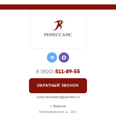
8 (800)
511-89-55
ОБРАТНЫЙ ЗВОНОК
corp-renessans@yandex.ru
г. Видное
Белокаменное ш., 10А