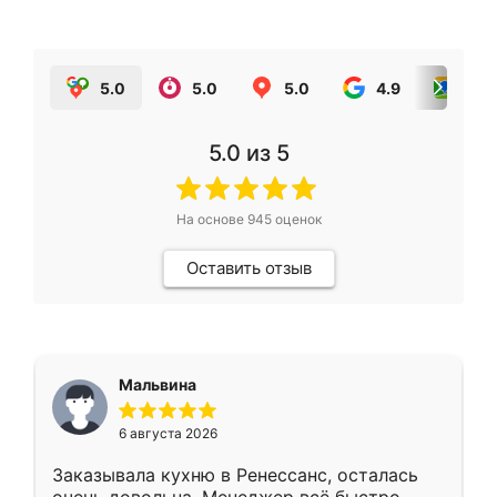
5.0
5.0
5.0
4.9
5.0
5.0
из 5
На основе
945
оценок
Оставить отзыв
Мальвина
6 августа 2026
Заказывала кухню в Ренессанс, осталась