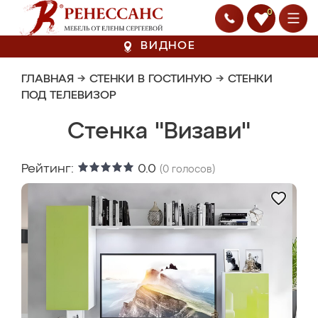
0
ВИДНОЕ
ГЛАВНАЯ
→
СТЕНКИ В ГОСТИНУЮ
→
СТЕНКИ
ПОД ТЕЛЕВИЗОР
Стенка "Визави"
Рейтинг:
0.0
(
0
голосов)