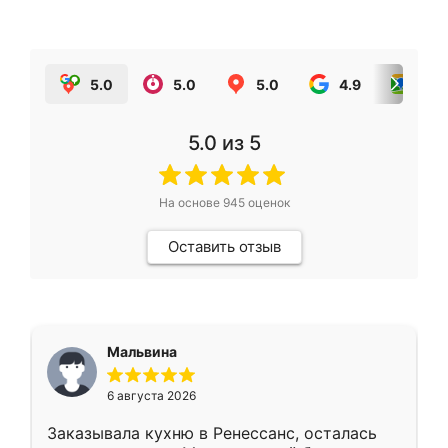
5.0
5.0
5.0
4.9
5.0
5.0
из 5
На основе
945
оценок
Оставить отзыв
Мальвина
6 августа 2026
Заказывала кухню в Ренессанс, осталась