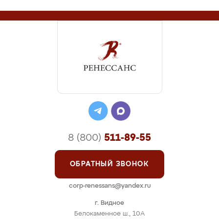
8 (800)
511-89-55
ОБРАТНЫЙ ЗВОНОК
corp-renessans@yandex.ru
г. Видное
Белокаменное ш., 10А