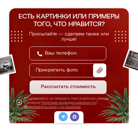
ЕСТЬ КАРТИНКИ ИЛИ ПРИМЕРЫ
ТОГО, ЧТО НРАВИТСЯ?
Присылайте — сделаем также или
лучше!
Прикрепить фото
Рассчитать стоимость
Я соглашаюсь на передачу персональных данных
согласно
Политике конфиденциальности
|
Пользовательскому соглашению