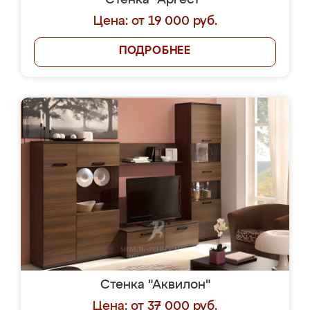
Стенка "Аргест"
Цена: от 19 000 руб.
ПОДРОБНЕЕ
Стенка "Аквилон"
Цена: от 37 000 руб.