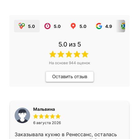
5.0
5.0
5.0
4.9
5.0
5.0
из 5
На основе
944
оценок
Оставить отзыв
Мальвина
6 августа 2026
Заказывала кухню в Ренессанс, осталась