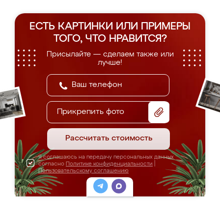
ЕСТЬ КАРТИНКИ ИЛИ ПРИМЕРЫ
ТОГО, ЧТО НРАВИТСЯ?
Присылайте — сделаем также или
лучше!
Прикрепить фото
Рассчитать стоимость
Я соглашаюсь на передачу персональных данных
согласно
Политике конфиденциальности
|
Пользовательскому соглашению