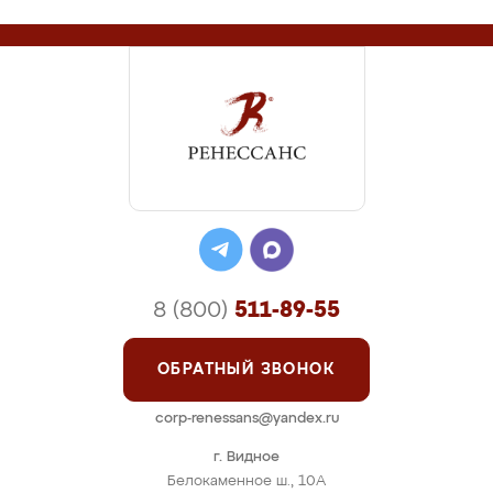
8 (800)
511-89-55
ОБРАТНЫЙ ЗВОНОК
corp-renessans@yandex.ru
г. Видное
Белокаменное ш., 10А