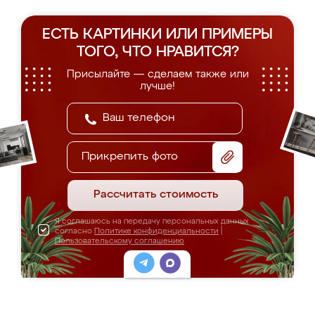
ЕСТЬ КАРТИНКИ ИЛИ ПРИМЕРЫ
ТОГО, ЧТО НРАВИТСЯ?
Присылайте — сделаем также или
лучше!
Прикрепить фото
Рассчитать стоимость
Я соглашаюсь на передачу персональных данных
согласно
Политике конфиденциальности
|
Пользовательскому соглашению