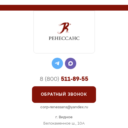
8 (800)
511-89-55
ОБРАТНЫЙ ЗВОНОК
corp-renessans@yandex.ru
г. Видное
Белокаменное ш., 10А