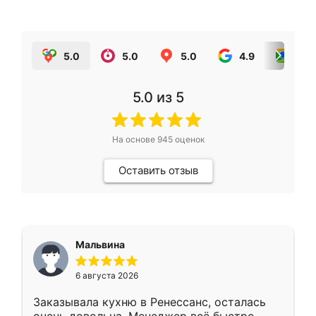
5.0
5.0
5.0
4.9
5.0
5.0
из 5
На основе
945
оценок
Оставить отзыв
Мальвина
6 августа 2026
Заказывала кухню в Ренессанс, осталась