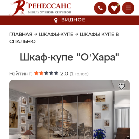
0
ВИДНОЕ
ГЛАВНАЯ
→
ШКАФЫ-КУПЕ
→
ШКАФЫ КУПЕ В
СПАЛЬНЮ
Шкаф-купе "OʻХара"
Рейтинг:
2.0
(
1
голос)