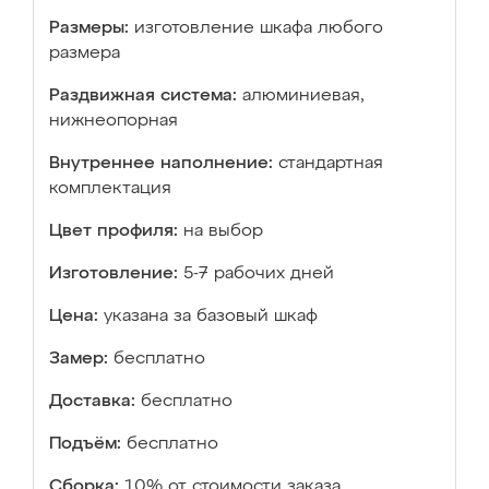
Размеры:
изготовление шкафа любого
размера
Раздвижная система:
алюминиевая,
нижнеопорная
Внутреннее наполнение:
стандартная
комплектация
Цвет профиля:
на выбор
Изготовление:
5-7 рабочих дней
Цена:
указана за базовый шкаф
Замер:
бесплатно
Доставка:
бесплатно
Подъём:
бесплатно
Сборка:
10% от стоимости заказа