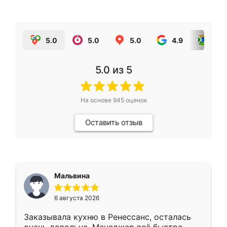
5.0
5.0
5.0
4.9
5.0
5.0
из 5
На основе
945
оценок
Оставить отзыв
Мальвина
6 августа 2026
Заказывала кухню в Ренессанс, осталась