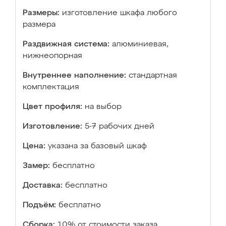
Размеры:
изготовление шкафа любого
размера
Раздвижная система:
алюминиевая,
нижнеопорная
Внутреннее наполнение:
стандартная
комплектация
Цвет профиля:
на выбор
Изготовление:
5-7 рабочих дней
Цена:
указана за базовый шкаф
Замер:
бесплатно
Доставка:
бесплатно
Подъём:
бесплатно
Сборка:
10% от стоимости заказа