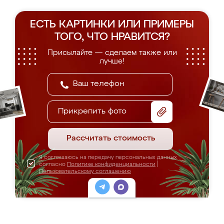
ЕСТЬ КАРТИНКИ ИЛИ ПРИМЕРЫ
ТОГО, ЧТО НРАВИТСЯ?
Присылайте — сделаем также или
лучше!
Прикрепить фото
Рассчитать стоимость
Я соглашаюсь на передачу персональных данных
согласно
Политике конфиденциальности
|
Пользовательскому соглашению