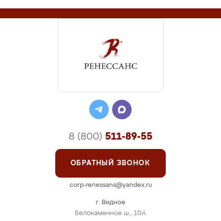
8 (800)
511-89-55
ОБРАТНЫЙ ЗВОНОК
corp-renessans@yandex.ru
г. Видное
Белокаменное ш., 10А