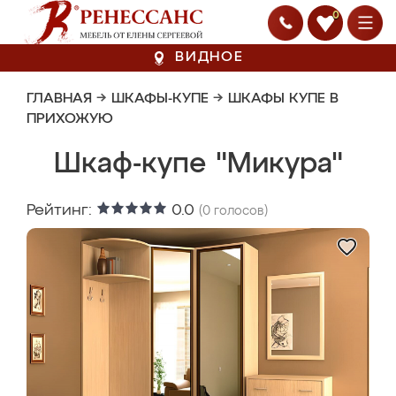
0
ВИДНОЕ
ГЛАВНАЯ
→
ШКАФЫ-КУПЕ
→
ШКАФЫ КУПЕ В
ПРИХОЖУЮ
Шкаф-купе "Микура"
Рейтинг:
0.0
(
0
голосов)