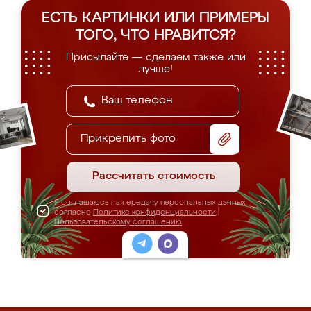
ЕСТЬ КАРТИНКИ ИЛИ ПРИМЕРЫ
ТОГО, ЧТО НРАВИТСЯ?
Присылайте — сделаем также или
лучше!
Прикрепить фото
Рассчитать стоимость
Я соглашаюсь на передачу персональных данных
согласно
Политике конфиденциальности
|
Пользовательскому соглашению