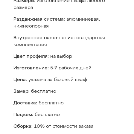
Размеры:
изготовление шкафа любого
размера
Раздвижная система:
алюминиевая,
нижнеопорная
Внутреннее наполнение:
стандартная
комплектация
Цвет профиля:
на выбор
Изготовление:
5-7 рабочих дней
Цена:
указана за базовый шкаф
Замер:
бесплатно
Доставка:
бесплатно
Подъём:
бесплатно
Сборка:
10% от стоимости заказа