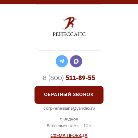
8 (800)
511-89-55
ОБРАТНЫЙ ЗВОНОК
corp-renessans@yandex.ru
г. Видное
Белокаменное ш., 10А
СХЕМА ПРОЕЗДА