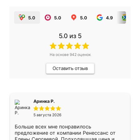
5.0
5.0
5.0
4.9
5.0
5.0
из 5
На основе
942
оценок
Оставить отзыв
Аринка Р.
5 августа 2026
Больше всех мне понравилось
предложение от компании Ренессанс от
Елены Сергеевой. Подходяшщая цена и