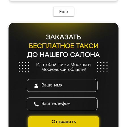
возникло. Сборку выполнили аккуратно,
мебель сразу встала на свое место без
Еще
каких-либо доработок. Качеством осталась
довольна, все выглядит так, как и ожидала.
ЗАКАЗАТЬ
БЕСПЛАТНОЕ ТАКСИ
ДО НАШЕГО САЛОНА
Из любой точки Москвы и
Московской области!
Отправить