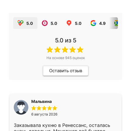
5.0
5.0
5.0
4.9
5.0
5.0
из 5
На основе
945
оценок
Оставить отзыв
Мальвина
6 августа 2026
Заказывала кухню в Ренессанс, осталась