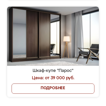
Шкаф-купе "Парос"
Цена: от 39 000 руб.
ПОДРОБНЕЕ