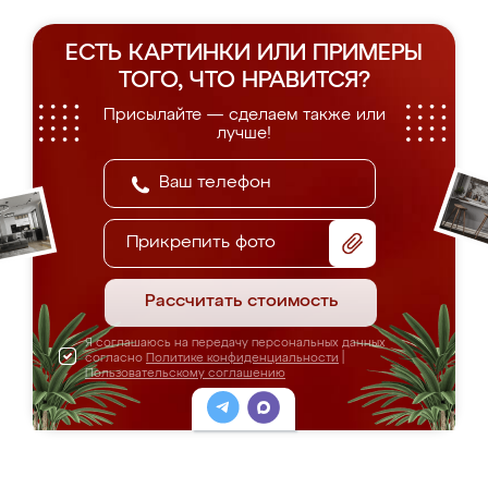
ЕСТЬ КАРТИНКИ ИЛИ ПРИМЕРЫ
ТОГО, ЧТО НРАВИТСЯ?
Присылайте — сделаем также или
лучше!
Прикрепить фото
Рассчитать стоимость
Я соглашаюсь на передачу персональных данных
согласно
Политике конфиденциальности
|
Пользовательскому соглашению