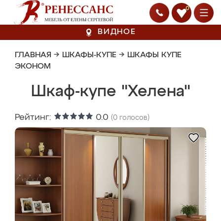
0
ВИДНОЕ
ГЛАВНАЯ
→
ШКАФЫ-КУПЕ
→
ШКАФЫ КУПЕ
ЭКОНОМ
Шкаф-купе "Хелена"
Рейтинг:
0.0
(
0
голосов)