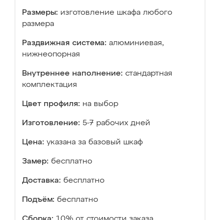
Размеры:
изготовление шкафа любого
размера
Раздвижная система:
алюминиевая,
нижнеопорная
Внутреннее наполнение:
стандартная
комплектация
Цвет профиля:
на выбор
Изготовление:
5-7 рабочих дней
Цена:
указана за базовый шкаф
Замер:
бесплатно
Доставка:
бесплатно
Подъём:
бесплатно
Сборка:
10% от стоимости заказа