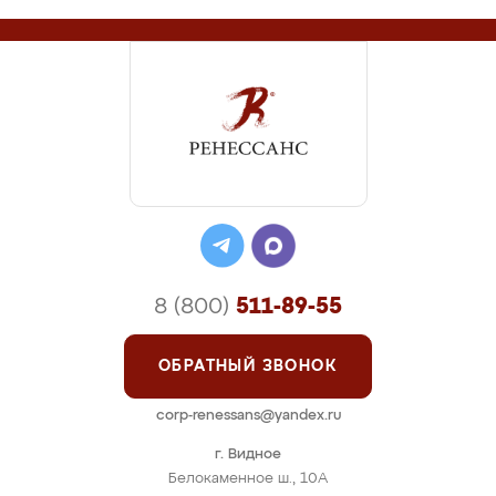
8 (800)
511-89-55
ОБРАТНЫЙ ЗВОНОК
corp-renessans@yandex.ru
г. Видное
Белокаменное ш., 10А