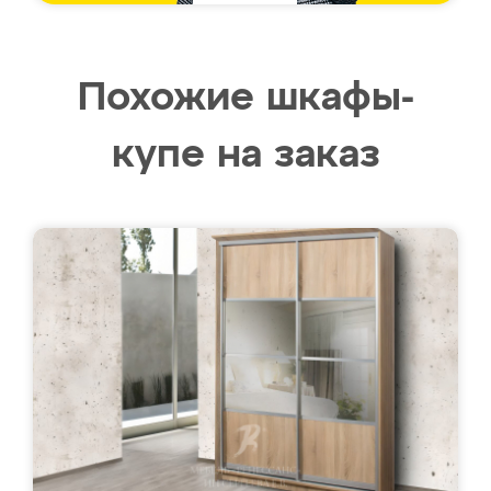
Похожие шкафы-
купе на заказ