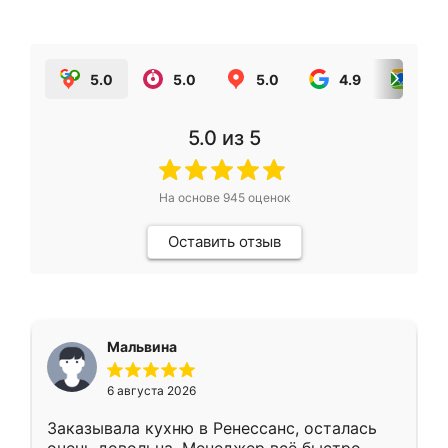
5.0
5.0
5.0
4.9
5.0
5.0
из 5
На основе
945
оценок
Оставить отзыв
Мальвина
6 августа 2026
Заказывала кухню в Ренессанс, осталась