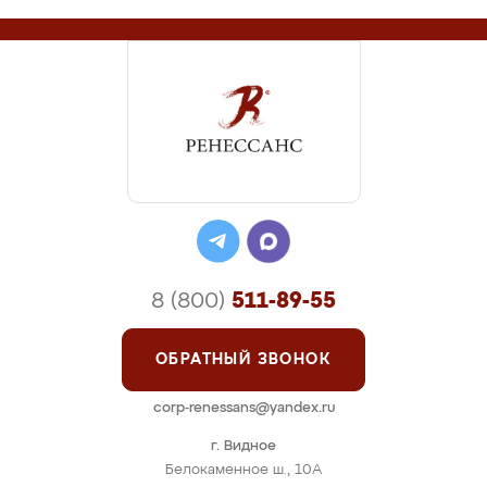
8 (800)
511-89-55
ОБРАТНЫЙ ЗВОНОК
corp-renessans@yandex.ru
г. Видное
Белокаменное ш., 10А