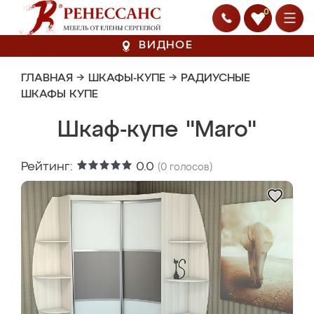
0
ВИДНОЕ
ГЛАВНАЯ
→
ШКАФЫ-КУПЕ
→
РАДИУСНЫЕ
ШКАФЫ КУПЕ
Шкаф-купе "Maro"
Рейтинг:
0.0
(
0
голосов)