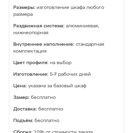
Размеры:
изготовление шкафа любого
размера
Раздвижная система:
алюминиевая,
нижнеопорная
Внутреннее наполнение:
стандартная
комплектация
Цвет профиля:
на выбор
Изготовление:
5-7 рабочих дней
Цена:
указана за базовый шкаф
Замер:
бесплатно
Доставка:
бесплатно
Подъём:
бесплатно
Сборка:
10% от стоимости заказа