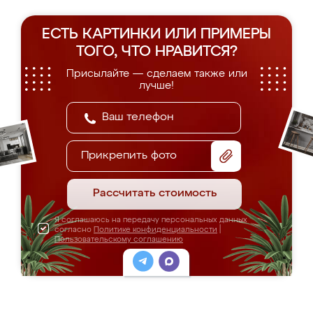
ЕСТЬ КАРТИНКИ ИЛИ ПРИМЕРЫ
ТОГО, ЧТО НРАВИТСЯ?
Присылайте — сделаем также или
лучше!
Прикрепить фото
Рассчитать стоимость
Я соглашаюсь на передачу персональных данных
согласно
Политике конфиденциальности
|
Пользовательскому соглашению