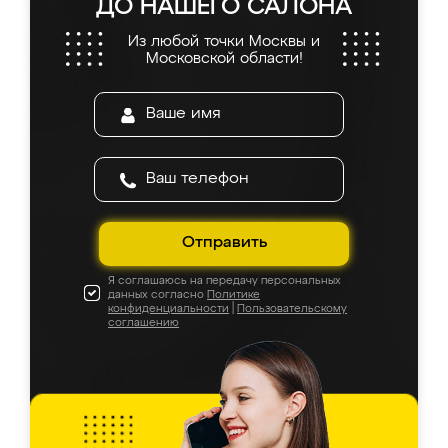
ДО НАШЕГО САЛОНА
Из любой точки Москвы и
Московской области!
Отправить
Я соглашаюсь на передачу персональных
данных согласно
Политике
конфиденциальности
|
Пользовательскому
соглашению