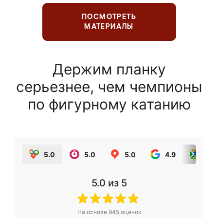
ПОСМОТРЕТЬ
МАТЕРИАЛЫ
Держим планку
серьезнее, чем чемпионы
по фигурному катанию
5.0
5.0
5.0
4.9
5.0
5.0
из 5
На основе
945
оценок