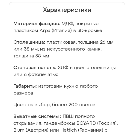
Характеристики
Материал фасадов:
МДФ, покрытые
пластиком Arpa (Италия) в 3D-кромке
Столешница:
пластиковая, толщина 26 мм
или 38 мм; из искусственного камня,
толщина 38 мм
Стеновая панель:
ХДФ в цвет столешницы
или с фотопечатью
Габариты:
изготовим кухню любого
размера
Цвет:
на выбор, более 200 цветов
Выкатные системы :
ПВШ полного
открывания, тандембоксы BOYARD (Россия),
Blum (Австрия) или Hettich (Германия) с