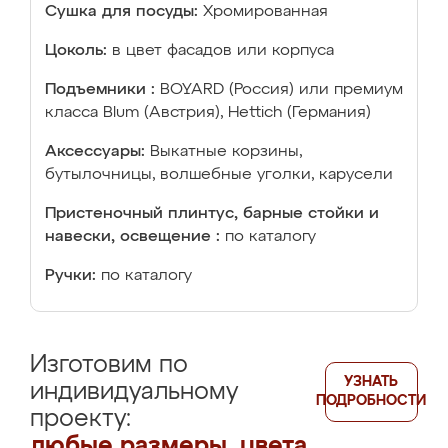
Сушка для посуды:
Хромированная
Цоколь:
в цвет фасадов или корпуса
Подъемники :
BOYARD (Россия) или премиум
класса Blum (Австрия), Hettich (Германия)
Аксессуары:
Выкатные корзины,
бутылочницы, волшебные уголки, карусели
Пристеночный плинтус, барные стойки и
навески, освещение :
по каталогу
Ручки:
по каталогу
Изготовим по
УЗНАТЬ
индивидуальному
ПОДРОБНОСТИ
проекту:
любые размеры, цвета