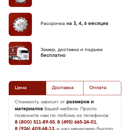
Рассрочка
на 3, 4, 6 месяцев
Замер,
доставка и подъем
бесплатно
Цена
Доставка
Оплата
размеров и
Стоимость зависит от
материалов
Вашей мебели. Просто
позвоните нам по любому из телефонов:
8 (800) 511-89-55
,
8 (495) 665-24-01
,
8 (926) 409-68-13
, и наш менеджер быстро