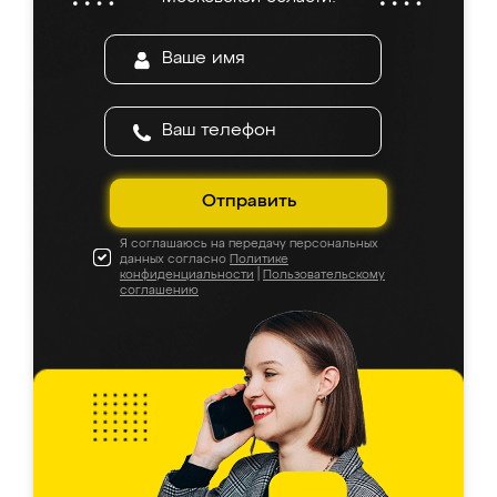
Отправить
Я соглашаюсь на передачу персональных
данных согласно
Политике
конфиденциальности
|
Пользовательскому
соглашению