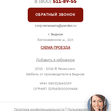
8 (800)
511-89-55
ОБРАТНЫЙ ЗВОНОК
corp-renessans@yandex.ru
г. Видное
Белокаменное ш., 10А
СХЕМА ПРОЕЗДА
Добавить в избранное
2015 - 2026 © Ренессанс.
Мебель от производителя в Видном.
ИНН: 580313642057
ОГРНИП: 317583500009448
|
Политика конфиденциальности
Пользовательское