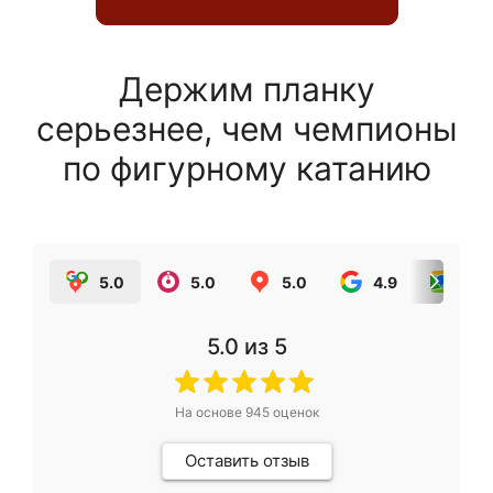
Держим планку
серьезнее, чем чемпионы
по фигурному катанию
5.0
5.0
5.0
4.9
5.0
5.0
из 5
На основе
945
оценок
Оставить отзыв