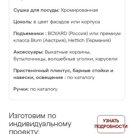
Сушка для посуды:
Хромированная
Цоколь:
в цвет фасадов или корпуса
Подъемники :
BOYARD (Россия) или премиум
класса Blum (Австрия), Hettich (Германия)
Аксессуары:
Выкатные корзины,
бутылочницы, волшебные уголки, карусели
Пристеночный плинтус, барные стойки и
навески, освещение :
по каталогу
Ручки:
по каталогу
Изготовим по
УЗНАТЬ
индивидуальному
ПОДРОБНОСТИ
проекту: