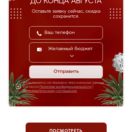
ДО КОНЦА АВГУСТА
Оставьте заявку сейчас, скидка
сохранится.
Желаемый бюджет
Отправить
Я соглашаюсь на передачу персональных данных
согласно
Политике конфиденциальности
|
Пользовательскому соглашению
ПОСМОТРЕТЬ