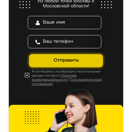
Из любой точки Москвы и
Московской области!
Отправить
Я соглашаюсь на передачу персональных
данных согласно
Политике
конфиденциальности
|
Пользовательскому
соглашению