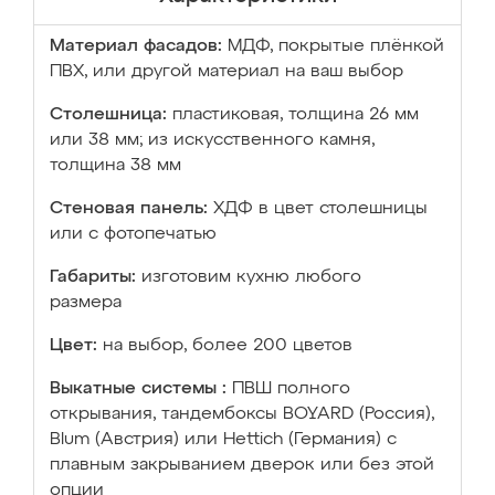
Материал фасадов:
МДФ, покрытые плёнкой
ПВХ, или другой материал на ваш выбор
Столешница:
пластиковая, толщина 26 мм
или 38 мм; из искусственного камня,
толщина 38 мм
Стеновая панель:
ХДФ в цвет столешницы
или с фотопечатью
Габариты:
изготовим кухню любого
размера
Цвет:
на выбор, более 200 цветов
Выкатные системы :
ПВШ полного
открывания, тандембоксы BOYARD (Россия),
Blum (Австрия) или Hettich (Германия) с
плавным закрыванием дверок или без этой
опции