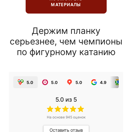
МАТЕРИАЛЫ
Держим планку
серьезнее, чем чемпионы
по фигурному катанию
5.0
5.0
5.0
4.9
5.0
5.0
из 5
На основе
945
оценок
Оставить отзыв