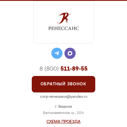
8 (800)
511-89-55
ОБРАТНЫЙ ЗВОНОК
corp-renessans@yandex.ru
г. Видное
Белокаменное ш., 10А
СХЕМА ПРОЕЗДА