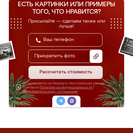
ЕСТЬ КАРТИНКИ ИЛИ ПРИМЕРЫ
ТОГО, ЧТО НРАВИТСЯ?
Присылайте — сделаем также или
лучше!
Прикрепить фото
Рассчитать стоимость
Я соглашаюсь на передачу персональных данных
согласно
Политике конфиденциальности
|
Пользовательскому соглашению