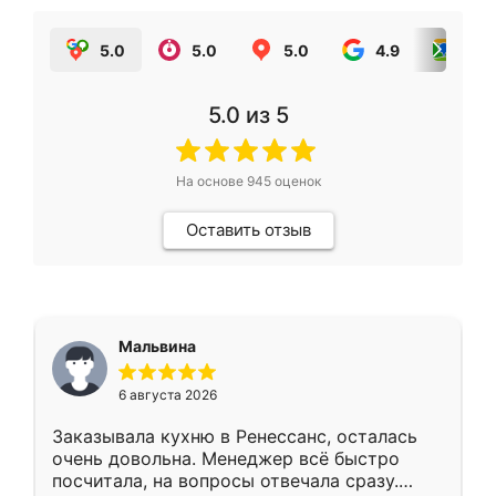
5.0
5.0
5.0
4.9
5.0
5.0
из 5
На основе
945
оценок
Оставить отзыв
Мальвина
6 августа 2026
Заказывала кухню в Ренессанс, осталась
очень довольна. Менеджер всё быстро
посчитала, на вопросы отвечала сразу.