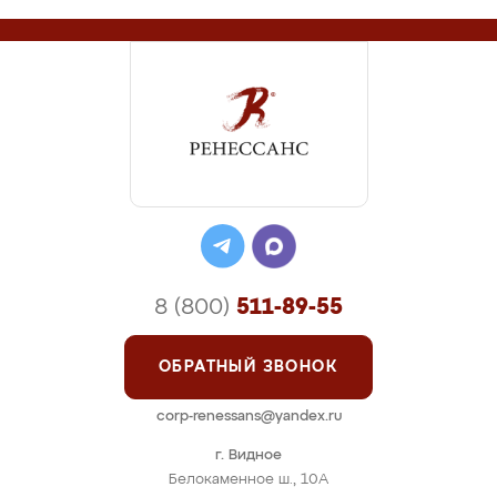
8 (800)
511-89-55
ОБРАТНЫЙ ЗВОНОК
corp-renessans@yandex.ru
г. Видное
Белокаменное ш., 10А