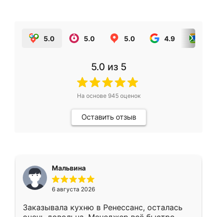
5.0
5.0
5.0
4.9
5.0
5.0
из 5
На основе
945
оценок
Оставить отзыв
Мальвина
6 августа 2026
Заказывала кухню в Ренессанс, осталась