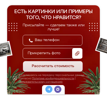
ЕСТЬ КАРТИНКИ ИЛИ ПРИМЕРЫ
ТОГО, ЧТО НРАВИТСЯ?
Присылайте — сделаем также или
лучше!
Прикрепить фото
Рассчитать стоимость
Я соглашаюсь на передачу персональных данных
согласно
Политике конфиденциальности
|
Пользовательскому соглашению