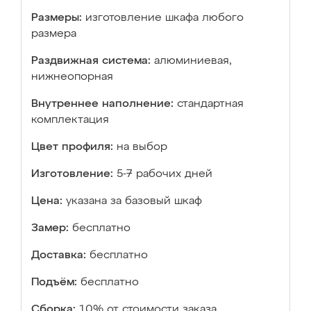
Размеры:
изготовление шкафа любого
размера
Раздвижная система:
алюминиевая,
нижнеопорная
Внутреннее наполнение:
стандартная
комплектация
Цвет профиля:
на выбор
Изготовление:
5-7 рабочих дней
Цена:
указана за базовый шкаф
Замер:
бесплатно
Доставка:
бесплатно
Подъём:
бесплатно
Сборка:
10% от стоимости заказа