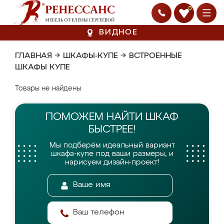
0
ВИДНОЕ
ГЛАВНАЯ
→
ШКАФЫ-КУПЕ
→
ВСТРОЕННЫЕ
ШКАФЫ КУПЕ
Товары не найдены
ПОМОЖЕМ НАЙТИ
ШКАФ
БЫСТРЕЕ!
Мы подберём идеальный вариант
шкафа-купе
под ваши размеры, и
нарисуем дизайн-проект!