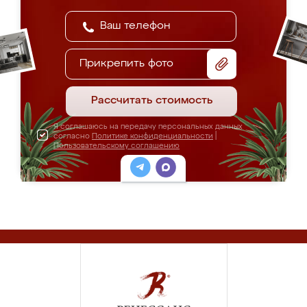
Прикрепить фото
Рассчитать стоимость
Я соглашаюсь на передачу персональных данных
согласно
Политике конфиденциальности
|
Пользовательскому соглашению