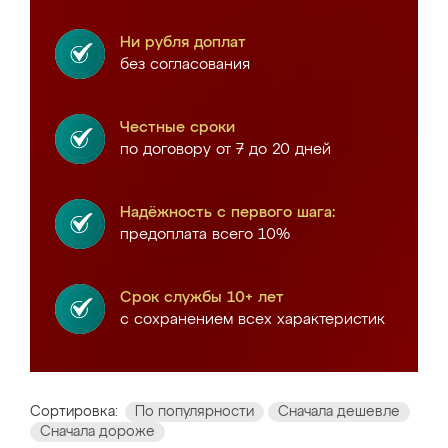
Ни рубля доплат
без согласования
Честные сроки
по договору от 7 до 20 дней
Надёжность с первого шага:
предоплата всего 10%
Срок службы 10+ лет
с сохранением всех характеристик
Сортировка:
По популярности
Сначала дешевле
Сначала дороже